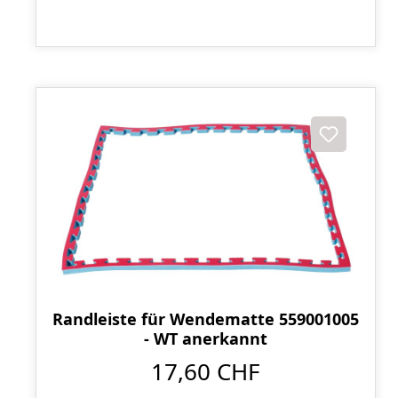
Randleiste für Wendematte 559001005
- WT anerkannt
17,60 CHF