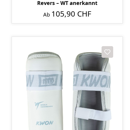
Revers – WT anerkannt
105,90 CHF
Ab