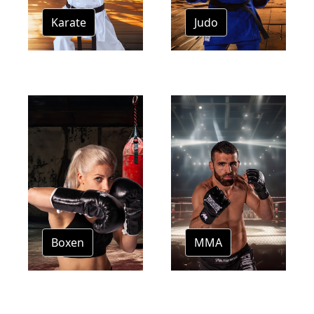
Karate
Judo
Boxen
MMA