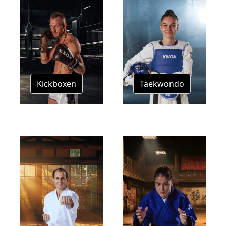
Kickboxen
Taekwondo