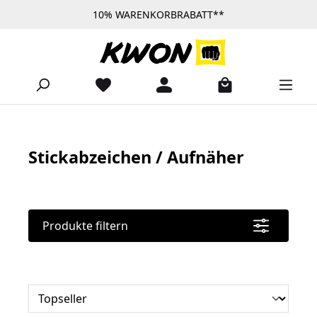
10% WARENKORBRABATT**
Zum Hauptinhalt springen
Stickabzeichen / Aufnäher
Produkte filtern