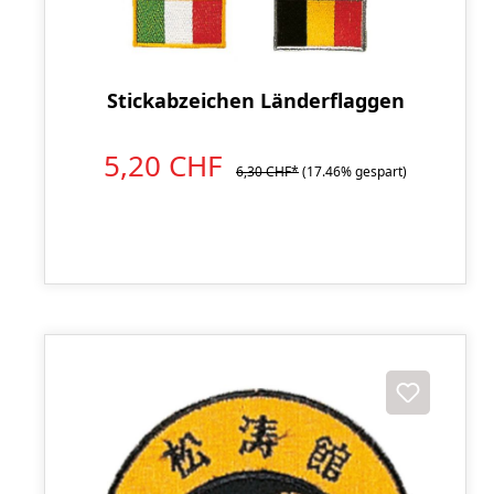
Stickabzeichen Länderflaggen
5,20 CHF
6,30 CHF*
(17.46% gespart)