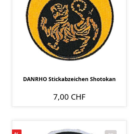
DANRHO Stickabzeichen Shotokan
7,00 CHF
Rabatt