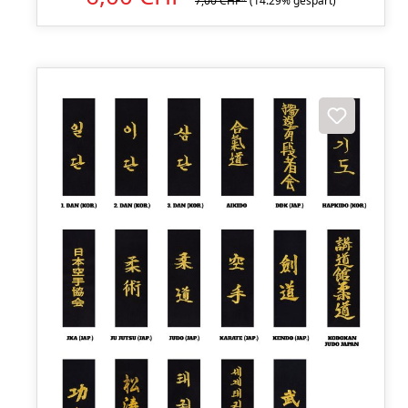
7,00 CHF*
(14.29% gespart)