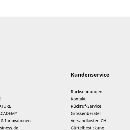
Kundenservice
Rücksendungen
O
Kontakt
ATURE
Rückruf-Service
ACADEMY
Grössenberater
 & Innovationen
Versandkosten CH
siness.de
Gürtelbestickung