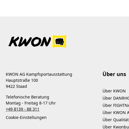
Über uns
KWON AG Kampfsportausstattung
Hauptstraße 100
9422 Staad
Über KWON
Telefonische Beratung
Über DANRH
Montag - Freitag 8-17 Uhr
Über FIGHTN
+49 8139 - 88 311
Über KWON 
Cookie-Einstellungen
Über Qualität
Über Kwonbu