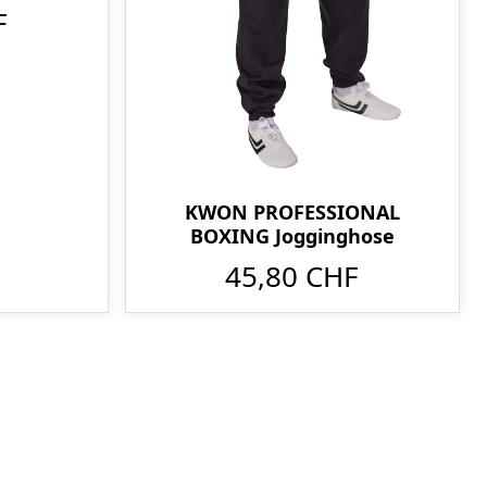
F
KWON PROFESSIONAL
BOXING Jogginghose
45,80 CHF