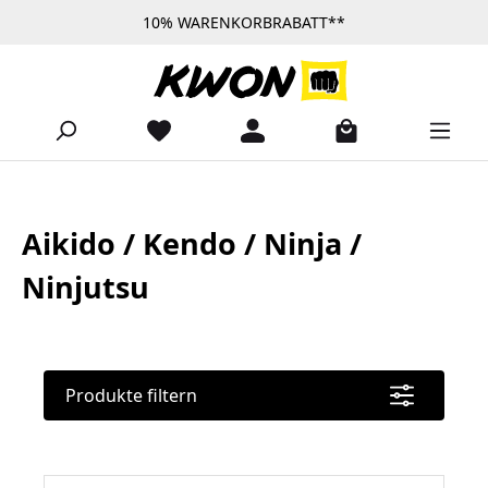
10% WARENKORBRABATT**
Zum Hauptinhalt springen
Aikido / Kendo / Ninja /
Ninjutsu
Produkte filtern