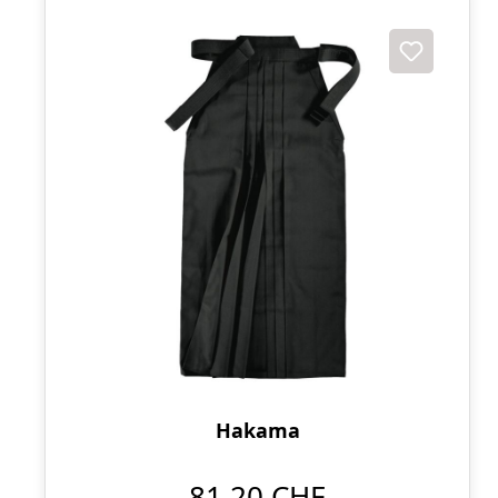
Hakama
81,20 CHF