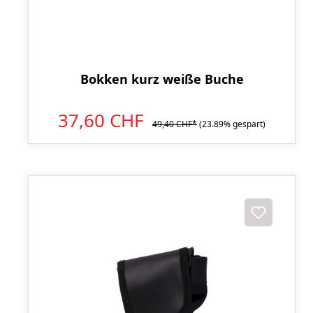
Bokken kurz weiße Buche
37,60 CHF
49,40 CHF*
(23.89% gespart)