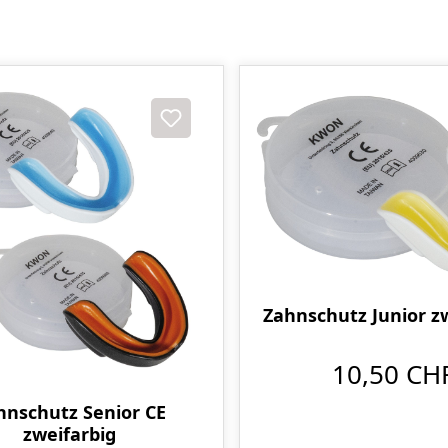
Zahnschutz Junior z
10,50 CH
hnschutz Senior CE
zweifarbig