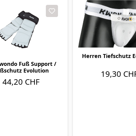
Herren Tiefschutz 
wondo Fuß Support /
ßschutz Evolution
19,30 CH
44,20 CHF