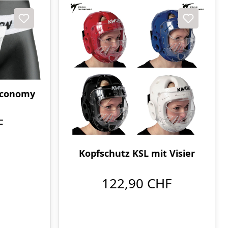
Economy
F
Kopfschutz KSL mit Visier
122,90 CHF