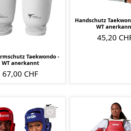
Handschutz Taekwon
WT anerkann
45,20 CH
rmschutz Taekwondo -
WT anerkannt
67,00 CHF