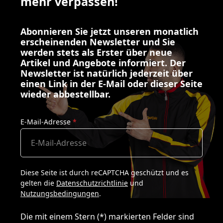
mehr verpassen!
Abonnieren Sie jetzt unseren monatlich
erscheinenden Newsletter und Sie
werden stets als Erster über neue
Artikel und Angebote informiert. Der
Newsletter ist natürlich jederzeit über
einen Link in der E-Mail oder dieser Seite
wieder abbestellbar.
E-Mail-Adresse
*
Diese Seite ist durch reCAPTCHA geschützt und es
gelten die
Datenschutzrichtlinie
und
Nutzungsbedingungen
.
Die mit einem Stern (*) markierten Felder sind