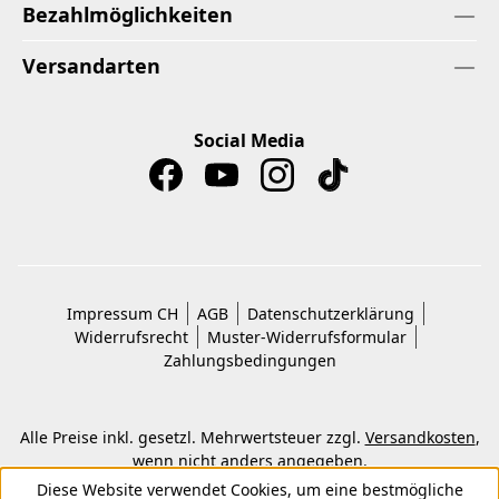
Bezahlmöglichkeiten
Versandarten
Social Media
Impressum CH
AGB
Datenschutzerklärung
Widerrufsrecht
Muster-Widerrufsformular
Zahlungsbedingungen
Alle Preise inkl. gesetzl. Mehrwertsteuer zzgl.
Versandkosten
,
wenn nicht anders angegeben.
© 2026 Copyright © Kwon KG. Alle Rechte vorbehalten.
Diese Website verwendet Cookies, um eine bestmögliche