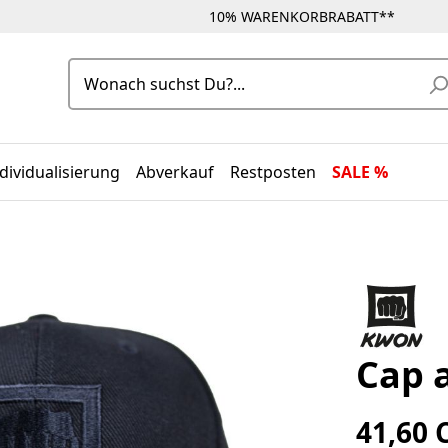
10% WARENKORBRABATT**
dividualisierung
Abverkauf
Restposten
SALE %
Cap a
41,60 