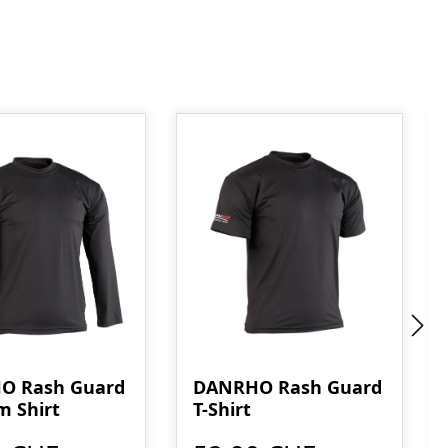
O Rash Guard
DANRHO Rash Guard
m Shirt
T-Shirt