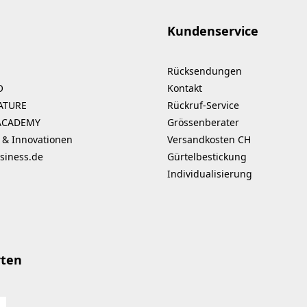
Kundenservice
Rücksendungen
O
Kontakt
ATURE
Rückruf-Service
ACADEMY
Grössenberater
 & Innovationen
Versandkosten CH
siness.de
Gürtelbestickung
Individualisierung
rten