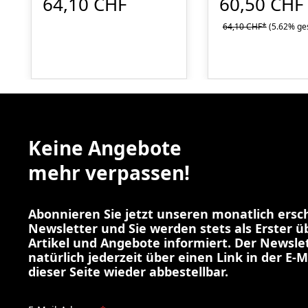
64,10 CHF
60,50 CHF
64,10 CHF*
(5.62% ge
Keine Angebote
mehr verpassen!
Abonnieren Sie jetzt unseren monatlich ers
Newsletter und Sie werden stets als Erster 
Artikel und Angebote informiert. Der Newslet
natürlich jederzeit über einen Link in der E-M
dieser Seite wieder abbestellbar.