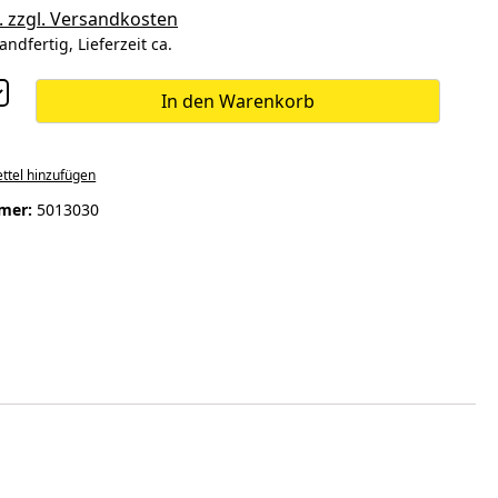
. zzgl. Versandkosten
andfertig, Lieferzeit ca.
In den Warenkorb
ttel hinzufügen
mer:
5013030