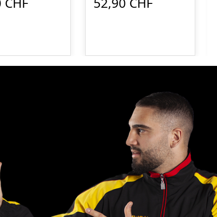
0 CHF
52,90 CHF