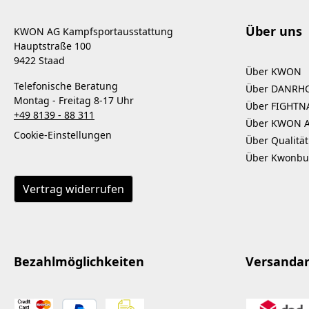
Über uns
KWON AG Kampfsportausstattung
Hauptstraße 100
9422 Staad
Über KWON
Telefonische Beratung
Über DANRH
Montag - Freitag 8-17 Uhr
Über FIGHTN
+49 8139 - 88 311
Über KWON 
Cookie-Einstellungen
Über Qualität
Über Kwonbu
Vertrag widerrufen
Bezahlmöglichkeiten
Versanda