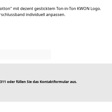
tton" mit dezent gesticktem Ton-in-Ton KWON Logo.
rschlussband individuell anpassen.
 311 oder füllen Sie das Kontaktformular aus.